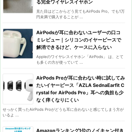
る完全ワイヤレスイヤホン
見た目はどこからどう見てもAirPods Pro。でも1万
円未満で購入することが ...
AirPodsが耳に合わないユーザーの口コ
ミレビュー｜シリコンのイヤーピースで
解消できるけど、ケースに入らない
Appleのワイヤレスイヤホン「AirPods」 は、とて
も多くの方が使っていて ...
AirPods Proが耳に合わない時に試してみ
たいイヤーピース「AZLA SednaEarfit C
rystal for AirPods Pro」耳への負担も少
なく痒くなりにくい
せっかく買ったAirPods Proがどうも耳に合わないと感じてしまう方が
いるよ ...
Amazonランキング1位のノイキャン付き