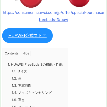
https://consumer.huawei.com/jp/offer/special-purchase/
freebuds-3/buy/
HUAWEI公式ストア
Contents
1.
HUAWEI FreeBuds 3の機能・性能
1.1.
サイズ
1.2.
色
1.3.
充電時間
1.4.
ノイズキャンセリング
1.5.
重さ
1.6.
バッテリー