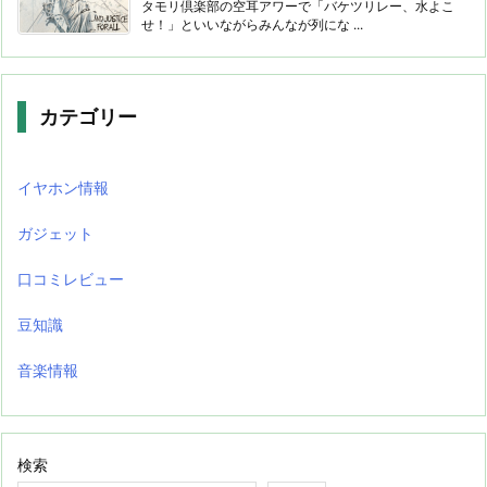
タモリ倶楽部の空耳アワーで「バケツリレー、水よこ
せ！」といいながらみんなが列にな ...
カテゴリー
イヤホン情報
ガジェット
口コミレビュー
豆知識
音楽情報
検索