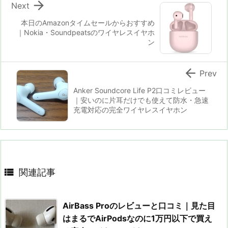

Next
本日のAmazonタイムセールからおすすめ
｜Nokia・Soundpeatsのワイヤレスイヤホ
ン

Prev
Anker Soundcore Life P2口コミレビュー
｜安いのに片耳だけでも使えて防水・急速
充電対応の完全ワイヤレスイヤホン

関連記事
AirBass Proのレビューと口コミ｜見た目
はまるでAirPodsなのに1万円以下で買え