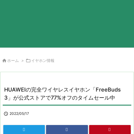

ホーム
>

イヤホン情報
HUAWEIの完全ワイヤレスイヤホン「FreeBuds
3」が公式ストアで77%オフのタイムセール中

2022/05/17