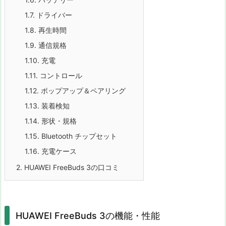
1.7.
ドライバー
1.8.
再生時間
1.9.
通信規格
1.10.
充電
1.11.
コントロール
1.12.
ポップアップ＆ペアリング
1.13.
装着検知
1.14.
形状・規格
1.15.
Bluetooth チップセット
1.16.
充電ケース
2.
HUAWEI FreeBuds 3の口コミ
HUAWEI FreeBuds 3の機能・性能