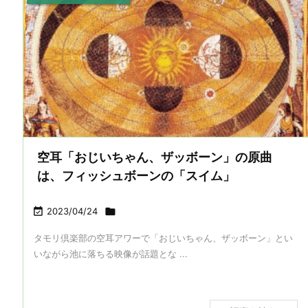
空耳「おじいちゃん、ザッボーン」の原曲
は、フィッシュボーンの「スイム」

2023/04/24

タモリ倶楽部の空耳アワーで「おじいちゃん、ザッボーン」とい
いながら池に落ちる映像が話題とな ...