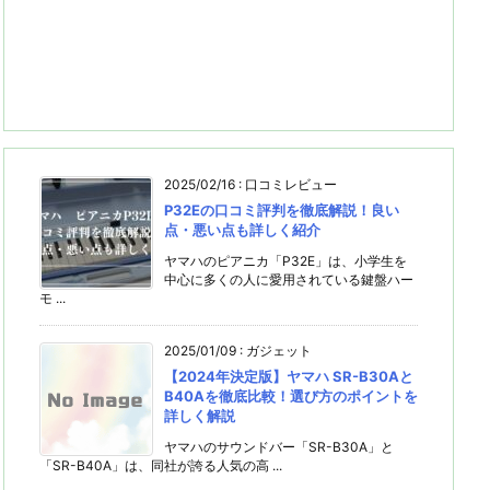
2025/02/16
:
口コミレビュー
P32Eの口コミ評判を徹底解説！良い
点・悪い点も詳しく紹介
ヤマハのピアニカ「P32E」は、小学生を
中心に多くの人に愛用されている鍵盤ハー
モ ...
2025/01/09
:
ガジェット
【2024年決定版】ヤマハ SR-B30Aと
B40Aを徹底比較！選び方のポイントを
詳しく解説
ヤマハのサウンドバー「SR-B30A」と
「SR-B40A」は、同社が誇る人気の高 ...