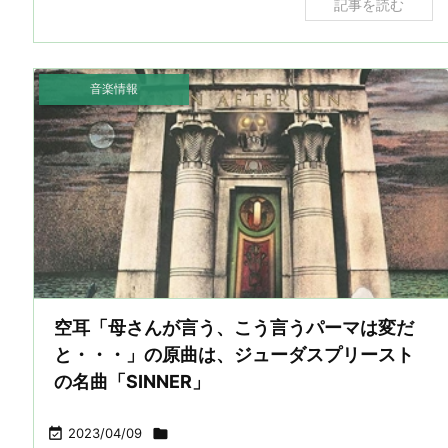
記事を読む
音楽情報
空耳「母さんが言う、こう言うパーマは変だ
と・・・」の原曲は、ジューダスプリースト
の名曲「SINNER」

2023/04/09
