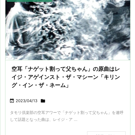
空耳「ナゲット割って父ちゃん」の原曲はレ
イジ・アゲインスト・ザ・マシーン「キリン
グ・イン・ザ・ネーム」

2023/04/13

タモリ倶楽部の空耳アワーで「ナゲット割って父ちゃん」を連呼
して話題となった曲は、レイジ・ア ...