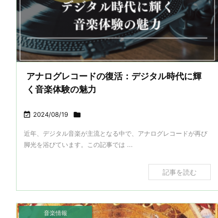
アナログレコードの復活：デジタル時代に輝
く音楽体験の魅力

2024/08/19

近年、デジタル音楽が主流となる中で、アナログレコードが再び
脚光を浴びています。この記事では ...
記事を読む
音楽情報