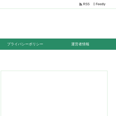

Feedly
RSS
プライバシーポリシー
運営者情報