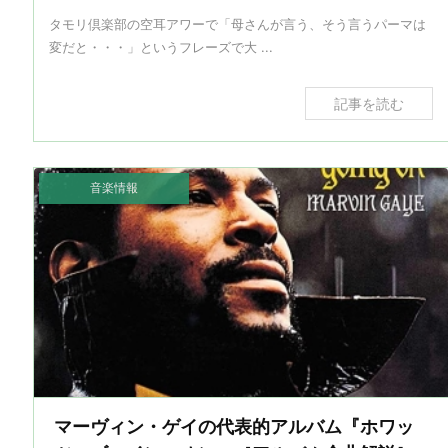
タモリ倶楽部の空耳アワーで「母さんが言う、そう言うパーマは
変だと・・・」というフレーズで大 ...
記事を読む
音楽情報
マーヴィン・ゲイの代表的アルバム『ホワッ