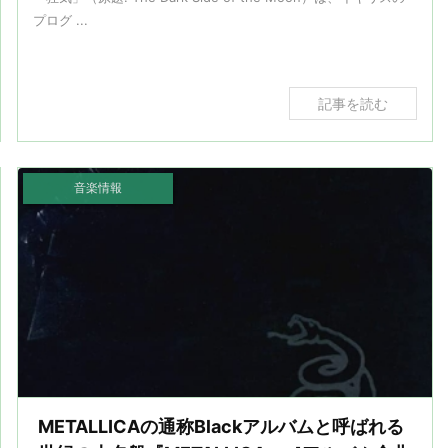
プログ ...
記事を読む
音楽情報
METALLICAの通称Blackアルバムと呼ばれる