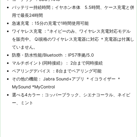
バッテリー持続時間；イヤホン本体 5.5時間、ケース充電と併
用で最長24時間
急速充電 ：15分の充電で1時間使用可能
ワイヤレス充電 ："ネイビーのみ、ワイヤレス充電対応モデル
を販売中。 Qi規格のワイヤレス充電器に対応 ＊充電器は付属し
ていません。
防塵・防水性能/Bluetooth ：IP57準拠/5.0
マルチポイント(同時接続）： 2台まで同時接続
ペアリングデバイス ：8台までペアリング可能
その他の機能： Jabra Sound+アプリ ＊イコライザー ＊
MySound *MyControl
選べる4カラー：コッパーブラック、シエナコーラル、ネイビ
ー、ミント