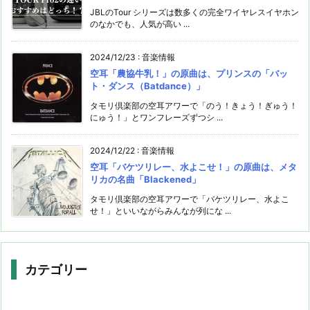
JBLのTour シリーズは数多くの完全ワイヤレスイヤホン
のなかでも、人気が高い ...
2024/12/23
:
音楽情報
空耳「農協牛乳！」の原曲は、プリンスの「バッ
ト・ダンス（Batdance）」
タモリ倶楽部の空耳アワーで「のう！きょう！ぎゅう！
にゅう！」とワンフレーズずつシ ...
2024/12/22
:
音楽情報
空耳「バケツリレー、水よこせ！」の原曲は、メタ
リカの名曲「Blackened」
タモリ倶楽部の空耳アワーで「バケツリレー、水よこ
せ！」といいながらみんなが列にな ...
カテゴリー