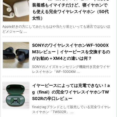
装着感もイマイチだけど、寝イヤホンで
も使える完全ワイヤレスイヤホン（50代
女性）
Apple好きの方にしてみたらもはや当たり前といっても過言ではないほ
どメジャーな ...
SONYのワイヤレスイヤホンWF-1000X
M3レビュー｜イヤーピースを交換するの
がお勧め＋XM4との違いは何？
SONYのノイズキャンセリング機能付き完全ワイヤ
レスイヤホン「WF-1000XM ...
イヤーピースによっては充電できない！a
g（final）の完全ワイヤレスイヤホンTW
S02Rの辛口レビュー
finalがagブランドとして販売している完全ワイヤレ
スイヤホン「TWS02R」 ...