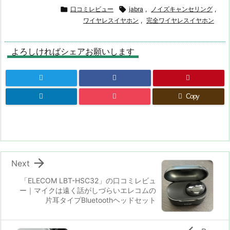

口コミレビュー

jabra
,
ノイズキャンセリング
,
ワイヤレスイヤホン
,
完全ワイヤレスイヤホン
よろしければシェアお願いします
Copy

Next
「ELECOM LBT-HSC32」の口コミレビュ
ー｜マイクは遠く話がしづらいエレコムの
片耳タイプBluetoothヘッドセット