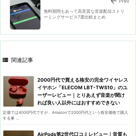

Prev
無料期間もあって高音質な音楽配信ストリ
ーミングサービス7選比較まとめ

関連記事
2000円代で買える格安の完全ワイヤレス
イヤホン「ELECOM LBT-TWS10」のユ
ーザーレビュー｜とりあえず音楽が聞け
れば良い人以外にはおすすめできない
定価では4000円代ですが、Amazonで2000円代という格安価格で購入
する事 ...
AirPods第2世代口コミレビュー｜音質も