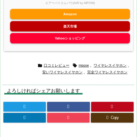
エアーバイエムパウ(AIR by MPOW)
Amazon
楽天市場
Yahooショッピング

口コミレビュー

mpow
,
ワイヤレスイヤホン
,
安いワイヤレスイヤホン
,
完全ワイヤレスイヤホン
よろしければシェアお願いします
Copy