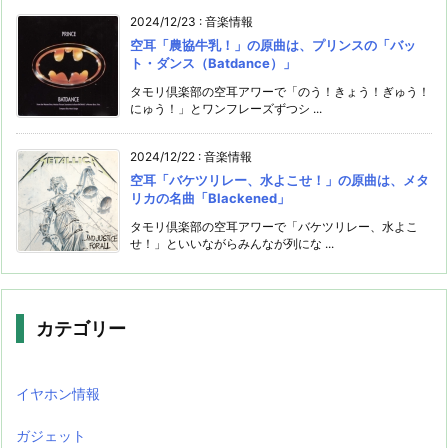
2024/12/23
:
音楽情報
空耳「農協牛乳！」の原曲は、プリンスの「バッ
ト・ダンス（Batdance）」
タモリ倶楽部の空耳アワーで「のう！きょう！ぎゅう！
にゅう！」とワンフレーズずつシ ...
2024/12/22
:
音楽情報
空耳「バケツリレー、水よこせ！」の原曲は、メタ
リカの名曲「Blackened」
タモリ倶楽部の空耳アワーで「バケツリレー、水よこ
せ！」といいながらみんなが列にな ...
カテゴリー
イヤホン情報
ガジェット