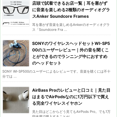
店頭で試着できるお店一覧｜耳を塞がず
に音楽を楽しめる2種類のオーディオグラ
スAnker Soundcore Frames
耳を塞がず音楽を楽しめるAnkerのオーディオグラ
ス「Soundcore Fra ...
SONYのワイヤレスヘッドセットWI-SP5
00のユーザーレビュー｜外の音を聞くこ
とができるのでランニング中におすすめ
のヘッドセット
SONY WI-SP500のユーザーによるレビューです。音楽を聴くには不十
分では ...
AirBass Proのレビューと口コミ｜見た目
はまるでAirPodsなのに1万円以下で買え
る完全ワイヤレスイヤホン
見た目はどこからどう見てもAirPods Pro。でも1万
円未満で購入することが ...